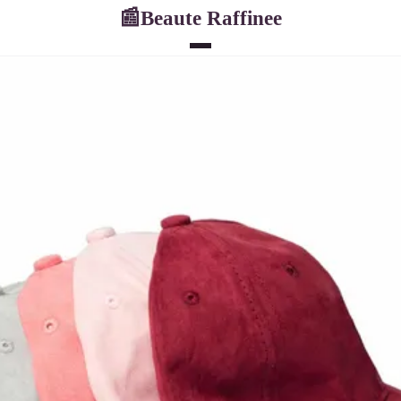
Beaute Raffinee
📰