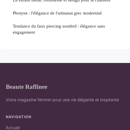
Photyne : l'élégance de l'artisanat grec modernisé
Tendance du faux piercing nombril : élégance sans
engagement
Beaute Raffinee
Votre magazine féminin pour une vie élégante et inspirante
NAVIGATION
Accueil