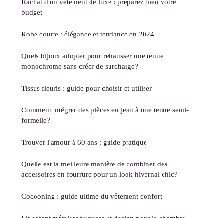
Rachat d'un vêtement de luxe : préparez bien votre
budget
Robe courte : élégance et tendance en 2024
Quels bijoux adopter pour rehausser une tenue
monochrome sans créer de surcharge?
Tissus fleuris : guide pour choisir et utiliser
Comment intégrer des pièces en jean à une tenue semi-
formelle?
Trouver l'amour à 60 ans : guide pratique
Quelle est la meilleure manière de combiner des
accessoires en fourrure pour un look hivernal chic?
Cocooning : guide ultime du vêtement confort
Lit enfant métal: robustesse et design pour la chambre