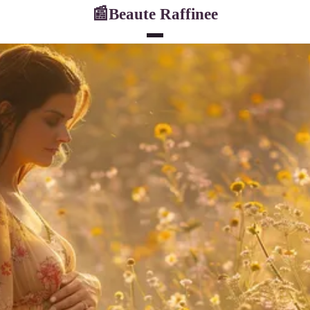
Beaute Raffinee
📰