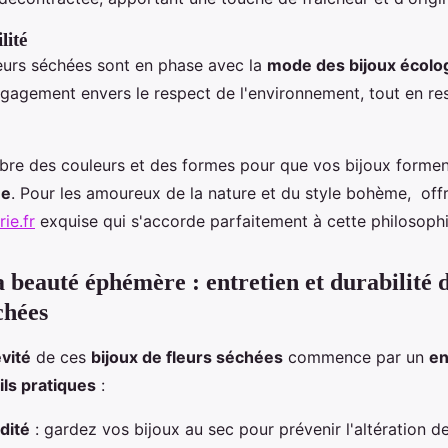
lité
leurs séchées sont en phase avec la
mode des bijoux écolo
gagement envers le respect de l'environnement, tout en res
libre des couleurs et des formes pour que vos bijoux forme
ue
. Pour les amoureux de la nature et du style bohème, offr
rie.fr
exquise qui s'accorde parfaitement à cette philosophi
a beauté éphémère : entretien et durabilité 
chées
vité
de ces
bijoux de fleurs séchées
commence par un
en
ls pratiques
:
dité
: gardez vos bijoux au sec pour prévenir l'altération de