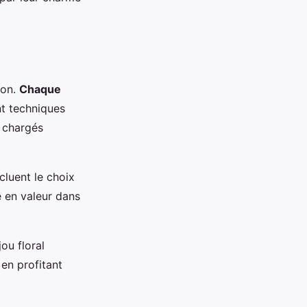
ion.
Chaque
ant techniques
s chargés
cluent le choix
e en valeur dans
ou floral
 en profitant