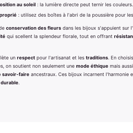
osition au soleil
: la lumière directe peut ternir les couleurs.
proprié
: utilisez des boîtes à l'abri de la poussière pour le
 de
conservation des fleurs
dans les bijoux s'appuient sur l'
ité
qui scellent la splendeur florale, tout en offrant
résista
lète un
respect
pour l'artisanat et les
traditions
. En choisi
es, on soutient non seulement une
mode éthique
mais aussi
 savoir-faire
ancestraux. Ces bijoux incarnent l'harmonie 
durable
.