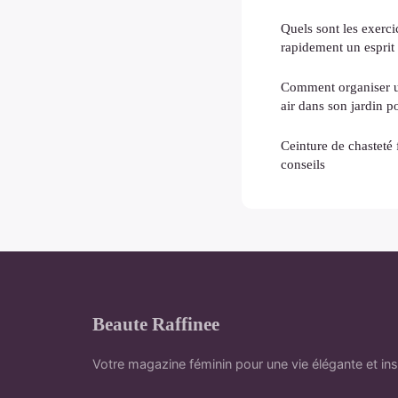
Quels sont les exerci
rapidement un esprit
Comment organiser u
air dans son jardin p
Ceinture de chasteté
conseils
Beaute Raffinee
Votre magazine féminin pour une vie élégante et ins