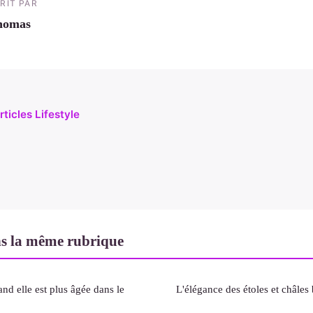
RIT PAR
homas
rticles Lifestyle
ns la même rubrique
nd elle est plus âgée dans le
L'élégance des étoles et châles