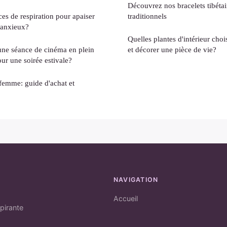
Découvrez nos bracelets tibétai
ces de respiration pour apaiser
traditionnels
 anxieux?
Quelles plantes d'intérieur chois
ne séance de cinéma en plein
et décorer une pièce de vie?
our une soirée estivale?
 femme: guide d'achat et
NAVIGATION
Accueil
pirante