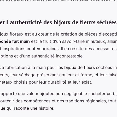
et l'authenticité des bijoux de fleurs séchées
ijoux floraux est au cœur de la création de pièces d'except
échée fait main
est le fruit d'un savoir-faire minutieux, alli
et inspirations contemporaines. Il en résulte des accessoire
motions et d'une authenticité incontestable.
e fabrication à la main pour les bijoux de fleurs séchées in
eurs, leur séchage préservant couleur et forme, et leur mis
étaux choisis pour leur durabilité et leur éclat.
l apporte une valeur ajoutée non négligeable : acheter un bij
 soutenir des compétences et des traditions régionales, tout
ue qui raconte une histoire.