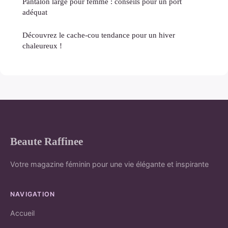
Pantalon large pour femme : conseils pour un port
adéquat
Découvrez le cache-cou tendance pour un hiver
chaleureux !
Beaute Raffinee
Votre magazine féminin pour une vie élégante et inspirante
NAVIGATION
Accueil