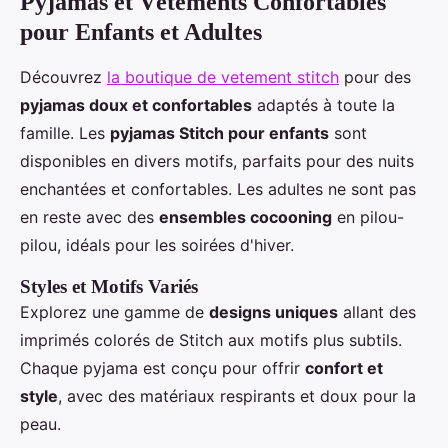
Pyjamas et Vêtements Confortables
pour Enfants et Adultes
Découvrez
la boutique de vetement stitch
pour des
pyjamas doux et confortables
adaptés à toute la
famille. Les
pyjamas Stitch pour enfants
sont
disponibles en divers motifs, parfaits pour des nuits
enchantées et confortables. Les adultes ne sont pas
en reste avec des
ensembles cocooning
en pilou-
pilou, idéals pour les soirées d'hiver.
Styles et Motifs Variés
Explorez une gamme de
designs uniques
allant des
imprimés colorés de Stitch aux motifs plus subtils.
Chaque pyjama est conçu pour offrir
confort et
style
, avec des matériaux respirants et doux pour la
peau.