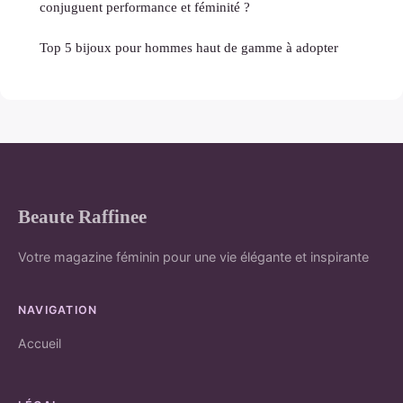
conjuguent performance et féminité ?
Top 5 bijoux pour hommes haut de gamme à adopter
Beaute Raffinee
Votre magazine féminin pour une vie élégante et inspirante
NAVIGATION
Accueil