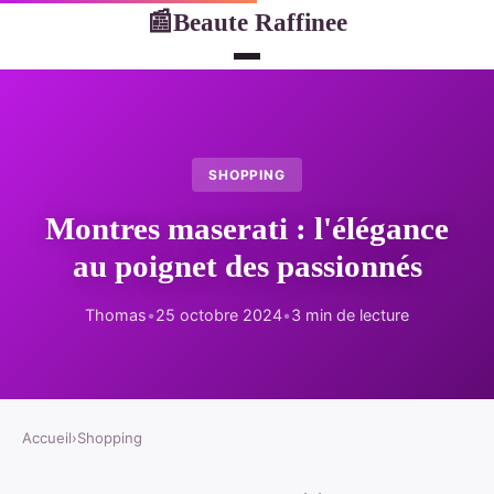
Beaute Raffinee
📰
SHOPPING
Montres maserati : l'élégance
au poignet des passionnés
Thomas
•
25 octobre 2024
•
3 min de lecture
Accueil
›
Shopping