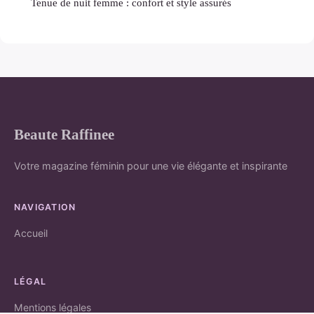
Tenue de nuit femme : confort et style assurés
Beaute Raffinee
Votre magazine féminin pour une vie élégante et inspirante
NAVIGATION
Accueil
LÉGAL
Mentions légales