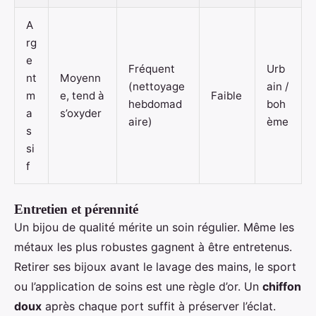
A
rg
e
Fréquent
Urb
nt
Moyenn
(nettoyage
ain /
m
e, tend à
Faible
hebdomad
boh
a
s’oxyder
aire)
ème
s
si
f
Entretien et pérennité
Un bijou de qualité mérite un soin régulier. Même les
métaux les plus robustes gagnent à être entretenus.
Retirer ses bijoux avant le lavage des mains, le sport
ou l’application de soins est une règle d’or. Un
chiffon
doux
après chaque port suffit à préserver l’éclat.